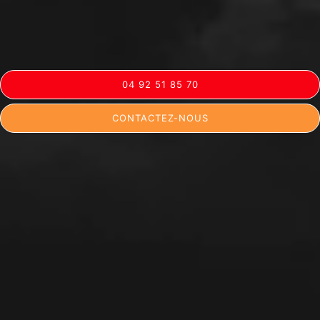
04 92 51 85 70
CONTACTEZ-NOUS