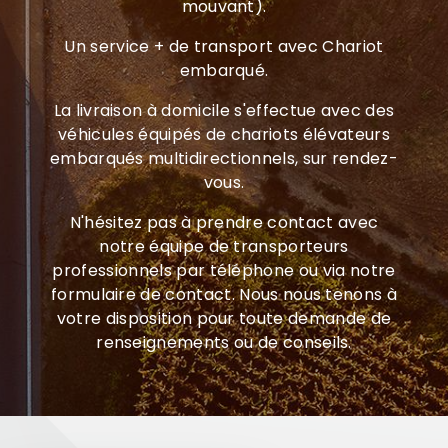
mouvant).
Un service + de transport avec Chariot
embarqué.
La livraison à domicile s'effectue avec des
véhicules équipés de chariots élévateurs
embarqués multidirectionnels, sur rendez-
vous.
N'hésitez pas à prendre contact avec
notre équipe de transporteurs
professionnels par téléphone ou via notre
formulaire de contact. Nous nous tenons à
votre disposition pour toute demande de
renseignements ou de conseils.