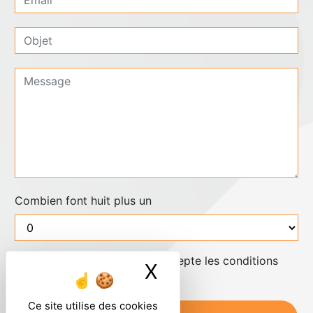
Combien font huit plus un
En cochant cette case, j'accepte les conditions
X
Masquer le ban
particulières ci-dessous **
Ce site utilise des cookies