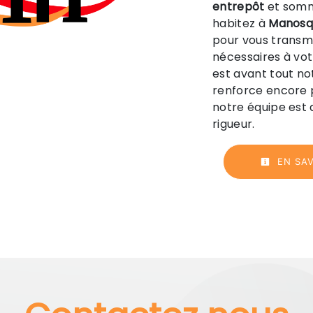
entrepôt
et somme
habitez à
Manosq
pour vous transm
nécessaires à vot
est avant tout no
renforce encore p
notre équipe est q
rigueur.
EN SAV