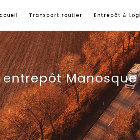
ccueil
Transport routier
Entrepôt & Log
entrepôt Manosque