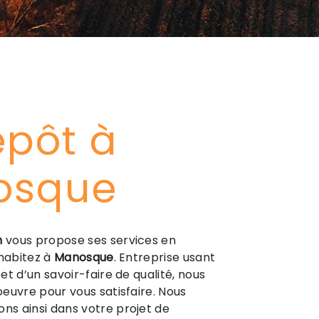
epôt à
osque
n
vous propose ses services en
 habitez à
Manosque
. Entreprise usant
et d’un savoir-faire de qualité, nous
euvre pour vous satisfaire. Nous
s ainsi dans votre projet de