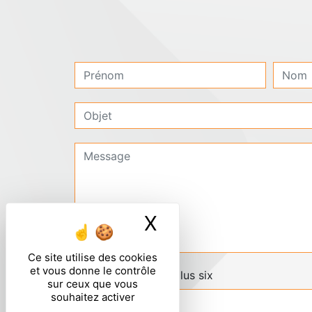
X
Masquer le ban
Ce site utilise des cookies
et vous donne le contrôle
Combien font huit plus six
sur ceux que vous
souhaitez activer