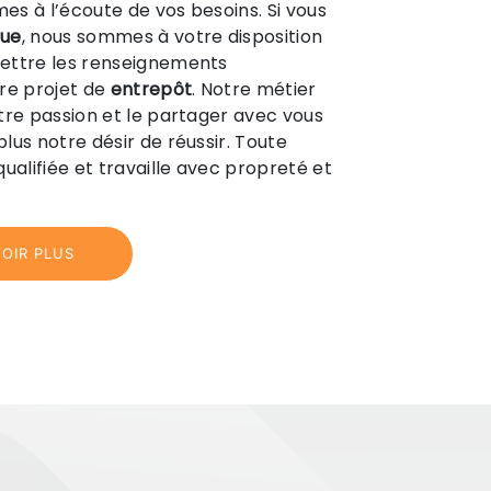
s à l’écoute de vos besoins. Si vous
ue
, nous sommes à votre disposition
ettre les renseignements
re projet de
entrepôt
. Notre métier
tre passion et le partager avec vous
lus notre désir de réussir. Toute
ualifiée et travaille avec propreté et
OIR PLUS