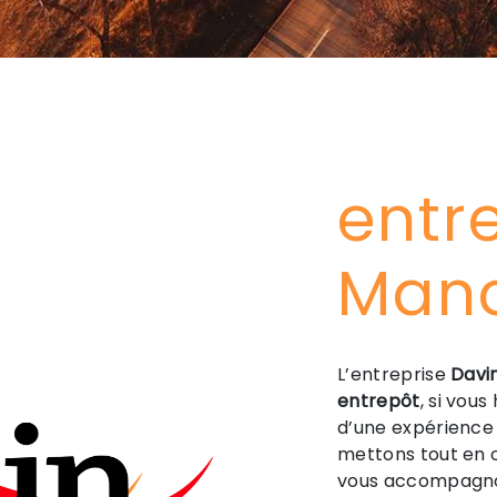
entr
Man
L’entreprise
Davi
entrepôt
, si vous
d’une expérience 
mettons tout en o
vous accompagnon