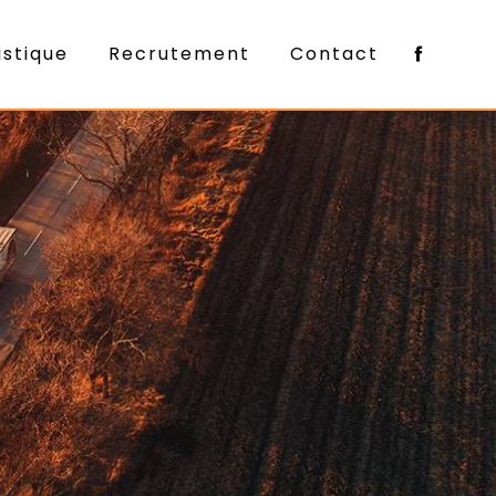
istique
Recrutement
Contact