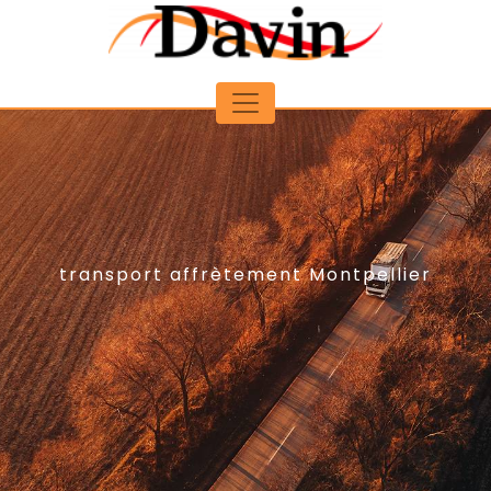
Panneau de gestion des cookies
transport affrètement Montpellier