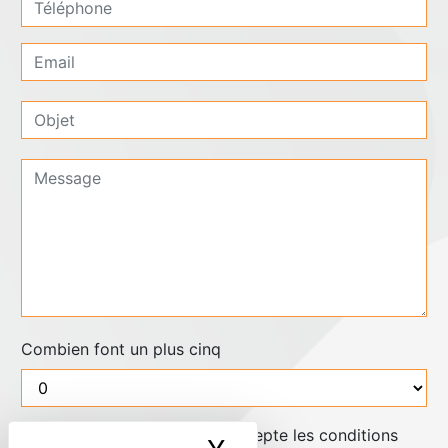
Combien font un plus cinq
En cochant cette case, j'accepte les conditions