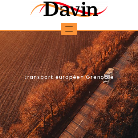
Panneau de gestion des cookies
transport européen Grenoble