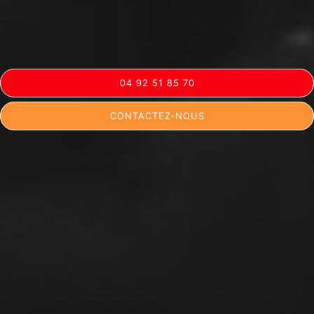
04 92 51 85 70
CONTACTEZ-NOUS