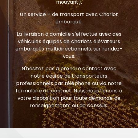
mouvant).
Un service + de transport avec Chariot
embarqué.
La livraison à domicile s'effectue avec des
véhicules équipés de chariots élévateurs
embarqués multidirectionnels, sur rendez-
vous.
N'hésitez pas à prendre contact avec
notre équipe de transporteurs
professionnels par téléphone ou via notre
formulaire de contact. Nous nous tenons à
votre disposition pour toute demande de
renseignements ou de conseils.