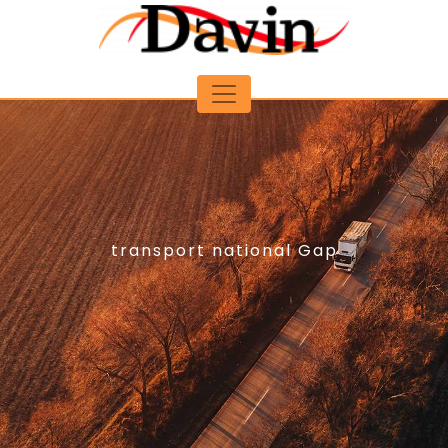
Panneau de gestion des cookies
transport national Gap