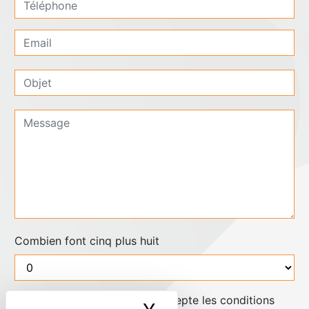
Combien font cinq plus huit
En cochant cette case, j'accepte les conditions