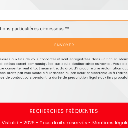
tions particulières ci-dessous **
ENVOYER
res aux fins de vous contacter et sont enregistrées dans un fichier informa
llectées seront communiquées aux seuls destinataires suivants: . Vous dispo
e votre consentement à tout moment et du droit d’introduire une réclamation aup
 droits par voie postale à l'adresse ou par courrier électronique à l'adresse
 de contact puis pendant la durée de prescription légale aux fins probatoir
RECHERCHES FRÉQUENTES
©
Vistalid
- 2026 - Tous droits réservés -
Mentions légal