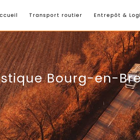
ccueil
Transport routier
Entrepôt & Log
istique Bourg-en-Br