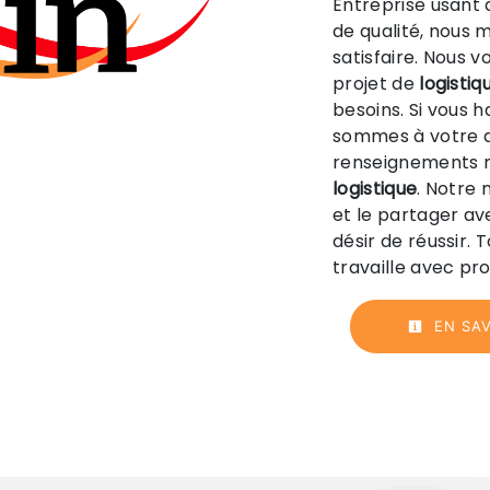
Entreprise usant 
de qualité, nous 
satisfaire. Nous 
projet de
logistiq
besoins. Si vous 
sommes à votre d
renseignements n
logistique
. Notre 
et le partager av
désir de réussir. 
travaille avec pro
EN SAV