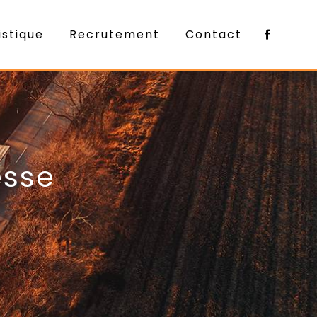
istique
Recrutement
Contact
esse