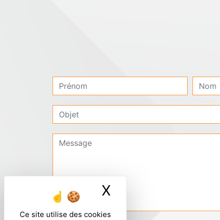
X
Masquer le ban
Ce site utilise des cookies