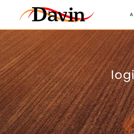
Panneau de gestion des cookies
A
log