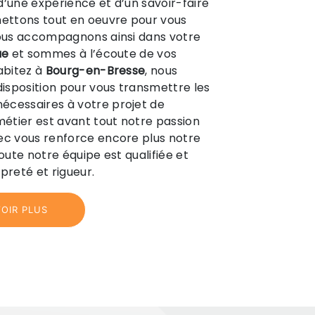
d’une expérience et d’un savoir-faire
mettons tout en oeuvre pour vous
vous accompagnons ainsi dans votre
ue
et sommes à l’écoute de vos
habitez à
Bourg-en-Bresse
, nous
isposition pour vous transmettre les
écessaires à votre projet de
métier est avant tout notre passion
ec vous renforce encore plus notre
Toute notre équipe est qualifiée et
preté et rigueur.
OIR PLUS