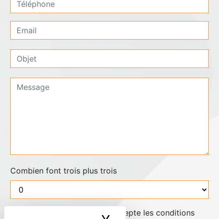
Combien font trois plus trois
En cochant cette case, j'accepte les conditions