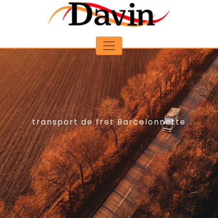
Panneau de gestion des cookies
transport de fret Barcelonnette