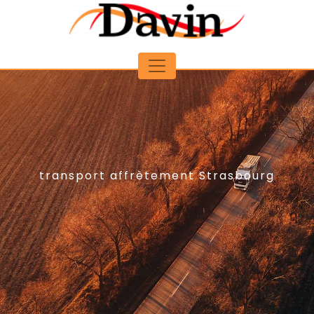
Panneau de gestion des cookies
transport affrètement Strasbourg