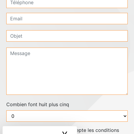
Combien font huit plus cinq
En cochant cette case, j'accepte les conditions