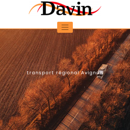
Panneau de gestion des cookies
transport régional Avignon