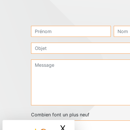
Combien font un plus neuf
X
Masquer le ban