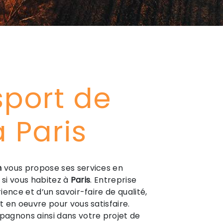
sport de
à Paris
n
vous propose ses services en
, si vous habitez à
Paris
. Entreprise
ence et d’un savoir-faire de qualité,
 en oeuvre pour vous satisfaire.
agnons ainsi dans votre projet de