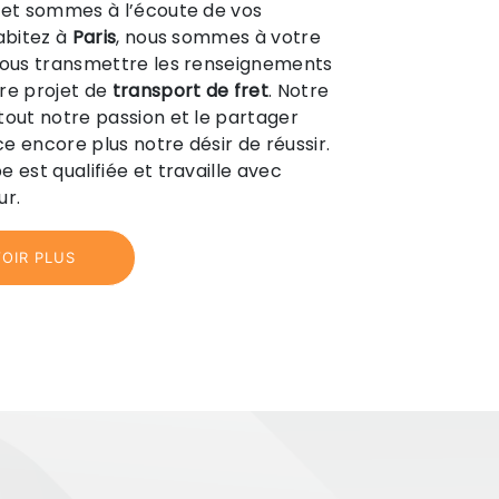
et sommes à l’écoute de vos
habitez à
Paris
, nous sommes à votre
 vous transmettre les renseignements
re projet de
transport de fret
. Notre
tout notre passion et le partager
e encore plus notre désir de réussir.
 est qualifiée et travaille avec
ur.
OIR PLUS