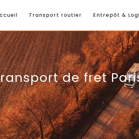
ccueil
Transport routier
Entrepôt & Log
transport de fret Pari