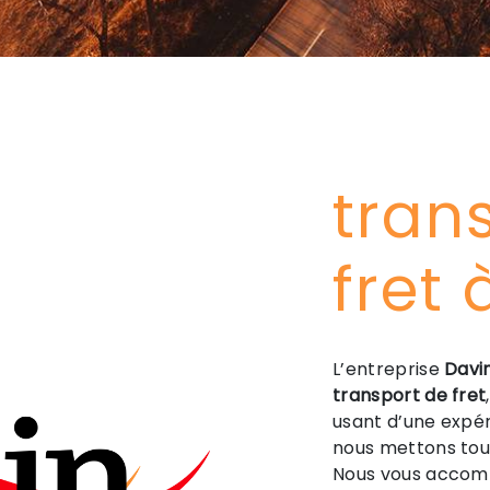
tran
fret 
L’entreprise
Davi
transport de fret
usant d’une expéri
nous mettons tout
Nous vous accomp