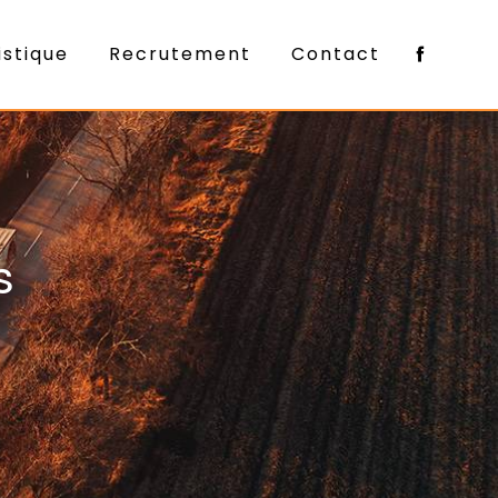
istique
Recrutement
Contact
s