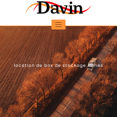
Panneau de gestion des cookies
location de box de stockage Nîmes