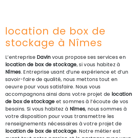
location de box de
stockage à Nîmes
L’entreprise
Davin
vous propose ses services en
location de box de stockage
, si vous habitez à
Nîmes
. Entreprise usant d’une expérience et d’un
savoir-faire de qualité, nous mettons tout en
oeuvre pour vous satisfaire. Nous vous
accompagnons ainsi dans votre projet de
location
de box de stockage
et sommes à l’écoute de vos
besoins. Si vous habitez à
Nîmes
, nous sommes à
votre disposition pour vous transmettre les
renseignements nécessaires à votre projet de
location de box de stockage
. Notre métier est