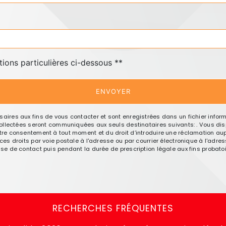
tions particulières ci-dessous **
ENVOYER
res aux fins de vous contacter et sont enregistrées dans un fichier informa
llectées seront communiquées aux seuls destinataires suivants: . Vous dispo
e votre consentement à tout moment et du droit d’introduire une réclamation aup
 droits par voie postale à l'adresse ou par courrier électronique à l'adresse
 de contact puis pendant la durée de prescription légale aux fins probatoir
RECHERCHES FRÉQUENTES