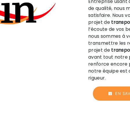
Entreprise usant 
de qualité, nous 
satisfaire. Nous 
projet de
transpo
l’écoute de vos b
nous sommes à vo
transmettre les 
projet de
transpo
avant tout notre 
renforce encore p
notre équipe est q
rigueur.
EN SAV