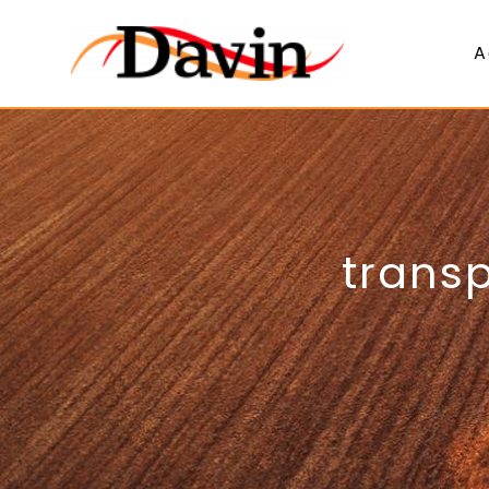
Panneau de gestion des cookies
A
trans