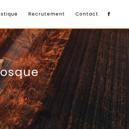
istique
Recrutement
Contact
nosque