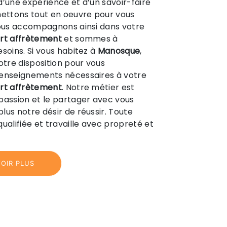
d’une expérience et d’un savoir-faire
mettons tout en oeuvre pour vous
vous accompagnons ainsi dans votre
rt affrètement
et sommes à
esoins. Si vous habitez à
Manosque
,
tre disposition pour vous
renseignements nécessaires à votre
rt affrètement
. Notre métier est
passion et le partager avec vous
lus notre désir de réussir. Toute
ualifiée et travaille avec propreté et
OIR PLUS