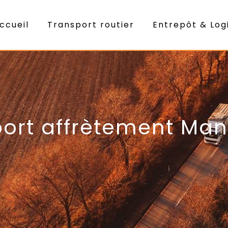
ccueil
Transport routier
Entrepôt & Log
port affrètement Ma