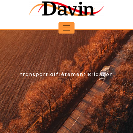
Panneau de gestion des cookies
transport affrètement Briançon