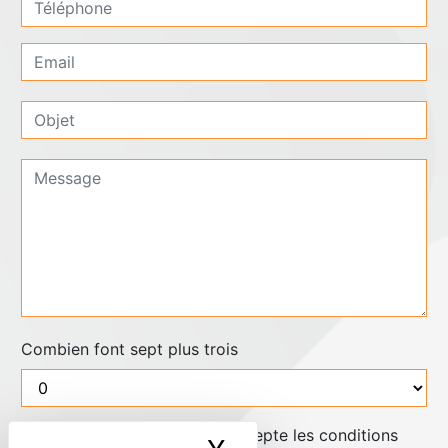
Combien font sept plus trois
En cochant cette case, j'accepte les conditions