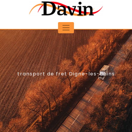
Panneau de gestion des cookies
transport de fret Digne-les-Bains