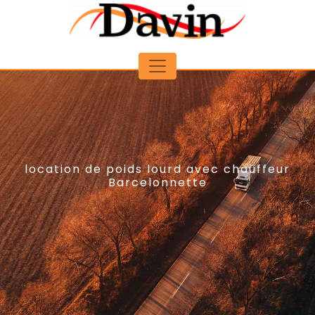
Panneau de gestion des cookies
location de poids lourd avec chauffeur
Barcelonnette