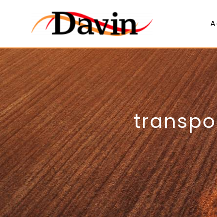
Panneau de gestion des cookies
A
transpo