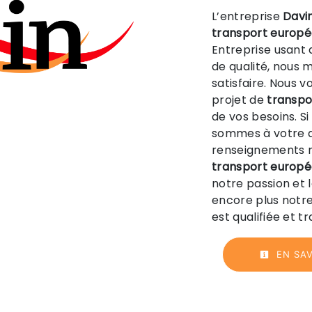
L’entreprise
Davi
transport europ
Entreprise usant 
de qualité, nous 
satisfaire. Nous 
projet de
transpo
de vos besoins. S
sommes à votre d
renseignements n
transport europ
notre passion et 
encore plus notre
est qualifiée et t
EN SAV