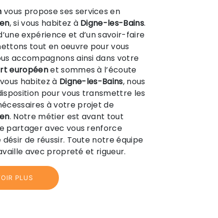
n
vous propose ses services en
éen
, si vous habitez à
Digne-les-Bains
.
d’une expérience et d’un savoir-faire
mettons tout en oeuvre pour vous
vous accompagnons ainsi dans votre
rt européen
et sommes à l’écoute
i vous habitez à
Digne-les-Bains
, nous
isposition pour vous transmettre les
écessaires à votre projet de
éen
. Notre métier est avant tout
le partager avec vous renforce
 désir de réussir. Toute notre équipe
ravaille avec propreté et rigueur.
OIR PLUS