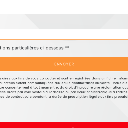
deau des cookies
tions particulières ci-dessous **
ENVOYER
res aux fins de vous contacter et sont enregistrées dans un fichier informa
llectées seront communiquées aux seuls destinataires suivants: . Vous dispo
e votre consentement à tout moment et du droit d’introduire une réclamation aup
 droits par voie postale à l'adresse ou par courrier électronique à l'adresse
 de contact puis pendant la durée de prescription légale aux fins probatoir