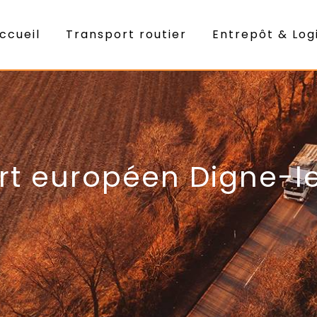
ccueil
Transport routier
Entrepôt & Log
rt européen Digne-l